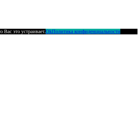
 Вас это устраивает.
Ok
Политика конфиденциальности