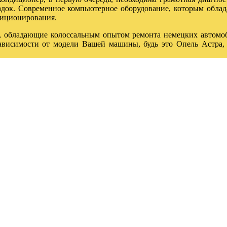
адок. Современное компьютерное оборудование, которым обла
диционирования.
 обладающие колоссальным опытом ремонта немецких автомоб
ависимости от модели Вашей машины, будь это Опель Астра,