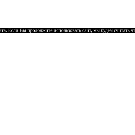
а. Если Вы продолжите использовать сайт, мы будем считать что