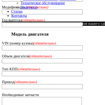
Техническое обслуживание
Эвакуатор
Модификация
(обязательно)
Статьи
Контакты
Год выпуска
(обязательно)
Мы используем куки для наилучшего представления нашего сайт
Модель двигателя
VIN (номер кузова)
(обязательно)
Объем двигателя
(обязательно)
Тип КПП
(обязательно)
Привод
(обязательно)
Необходимые запчасти